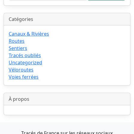
Catégories
Canaux & Rivières
Routes
Sentiers
Tracés oubliés
Uncategorized
Véloroutes
Voies ferrées
À propos
Tracés de France sur les réseaux sociaux