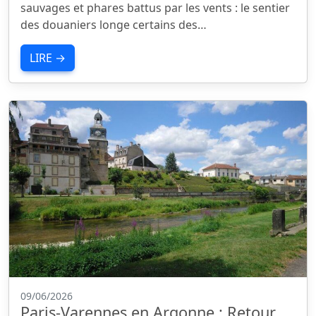
sauvages et phares battus par les vents : le sentier
des douaniers longe certains des…
LIRE →
09/06/2026
Paris-Varennes en Argonne : Retour