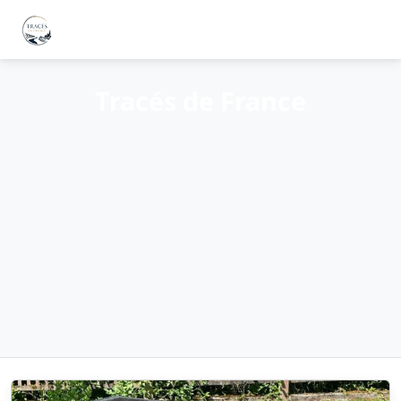
Tracés de France