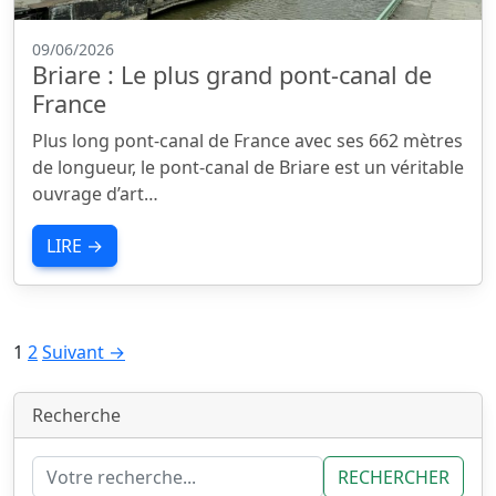
09/06/2026
Briare : Le plus grand pont-canal de
France
Plus long pont-canal de France avec ses 662 mètres
de longueur, le pont-canal de Briare est un véritable
ouvrage d’art…
LIRE →
Pagination
1
2
Suivant →
des
publications
Recherche
RECHERCHER