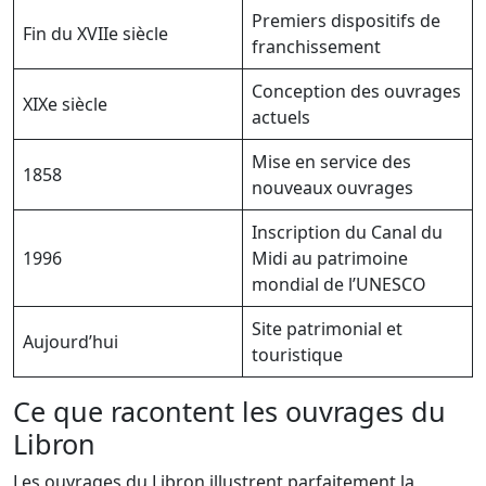
Premiers dispositifs de
Fin du XVIIe siècle
franchissement
Conception des ouvrages
XIXe siècle
actuels
Mise en service des
1858
nouveaux ouvrages
Inscription du Canal du
1996
Midi au patrimoine
mondial de l’UNESCO
Site patrimonial et
Aujourd’hui
touristique
Ce que racontent les ouvrages du
Libron
Les ouvrages du Libron illustrent parfaitement la