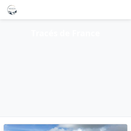
Tracés de France