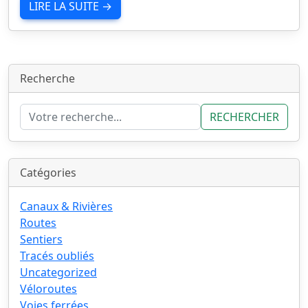
LIRE LA SUITE →
Recherche
RECHERCHER
Catégories
Canaux & Rivières
Routes
Sentiers
Tracés oubliés
Uncategorized
Véloroutes
Voies ferrées